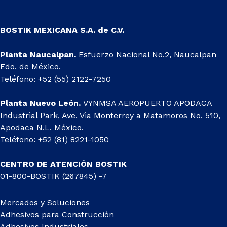
BOSTIK MEXICANA S.A. de C.V.
Planta Naucalpan.
Esfuerzo Nacional No.2, Naucalpan
Edo. de México.
Teléfono: +52 (55) 2122-7250
Planta Nuevo León.
VYNMSA AEROPUERTO APODACA
Industrial Park, Ave. Via Monterrey a Matamoros No. 510,
Apodaca N.L. México.
Teléfono: +52 (81) 8221-1050
CENTRO DE ATENCIÓN BOSTIK
01-800-BOSTIK (267845) -7
Mercados y Soluciones
Adhesivos para Construcción
Adhesivos Industriales