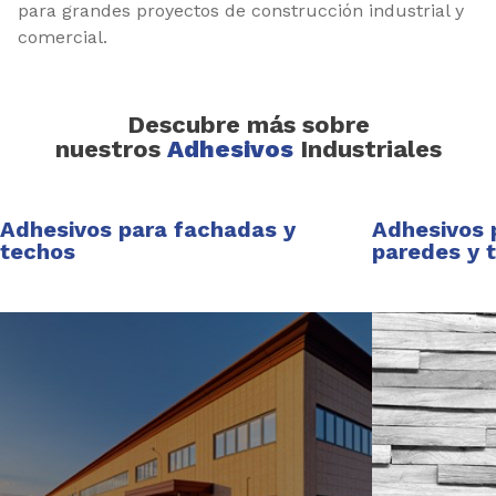
para grandes proyectos de construcción industrial y
comercial.
Descubre más sobre
nuestros
Adhesivos
Industriales
Adhesivos
para fachadas y
Adhesivos
p
techos
paredes y 