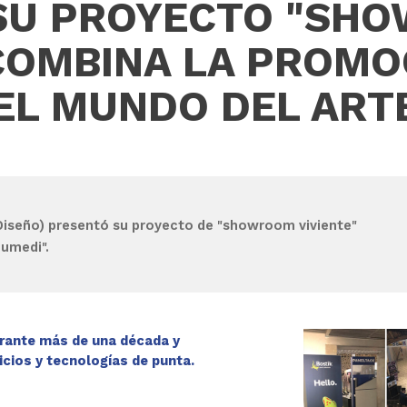
 SU PROYECTO "SH
 COMBINA LA PROMO
EL MUNDO DEL ART
iseño) presentó su proyecto de
"showroom viviente"
umedi".
rante más de una década y
icios y tecnologías de punta.