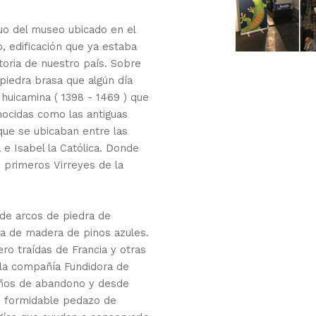
guo del museo ubicado en el
, edificación que ya estaba
oria de nuestro país.
Sobre
piedra brasa que algún día
huicamina ( 1398 - 1469 ) que
nocidas como las antiguas
que se ubicaban entre las
e Isabel la Católica. Donde
s primeros Virreyes de la
 de arcos de piedra de
ría de madera de pinos azules.
ero traídas de Francia y otras
 la compañía Fundidora de
años de abandono y desde
te formidable pedazo de