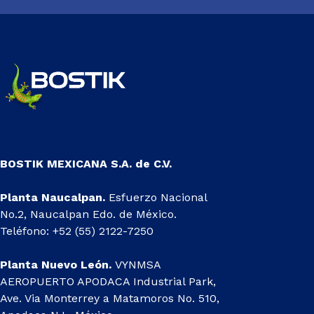
BOSTIK MEXICANA S.A. de C.V.
Planta Naucalpan.
Esfuerzo Nacional
No.2, Naucalpan Edo. de México.
Teléfono: +52 (55) 2122-7250
Planta Nuevo León.
VYNMSA
AEROPUERTO APODACA Industrial Park,
Ave. Via Monterrey a Matamoros No. 510,