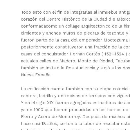
Todo esto con el fin de integrarlas al inmueble anti
corazón del Centro Histórico de la Ciudad d e México
conformadacomo un collage arquitectónico de la hist
cimientos y anchos muros de piedras de tezontle y 
fueron parte de la casa del emperador Moctezuma I
posteriormente constituyeron una fracción de la co
casas del conquistador Hernán Cortés ( 1521-1524 ) 
actuales calles de Madero, Monte de Piedad, Tacuba 
también se instaló la Real Audiencia y alojó a los do
Nueva España.
La edificación cuenta también con su etapa colonial
cantera, ladrillo y entrepisos de terrados con vigue
Y en el siglo XIX fueron agregadas estructuras de ac
ya en 1900 que fueron producidas en los hornos de
Fierro y Acero de Monterrey. Después de muchos 
hace casi 18 años, se tomó la labor de rescatar es