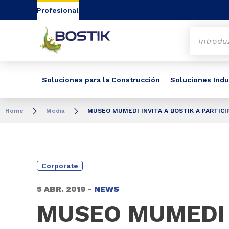
Go to content
Go to navigation
Go to search
Profesional
Soluciones para la Construcción
Soluciones Indu
Home
Media
MUSEO MUMEDI INVITA A BOSTIK A PARTIC
Corporate
5 ABR. 2019 -
NEWS
MUSEO MUMEDI I