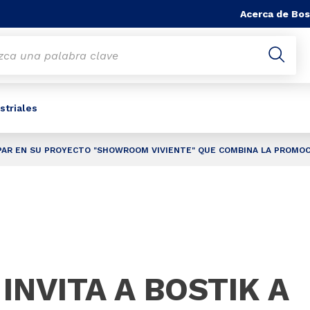
Acerca de Bos
striales
IPAR EN SU PROYECTO "SHOWROOM VIVIENTE" QUE COMBINA LA PROMOC
NVITA A BOSTIK A