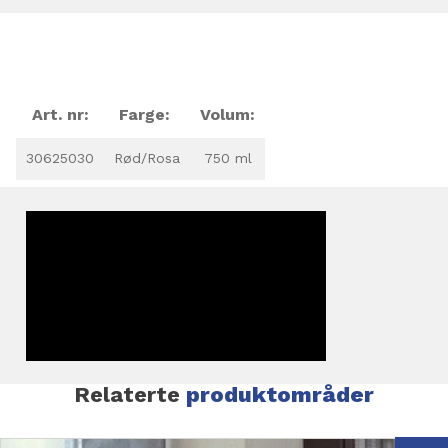
Art. nr:
Farge:
Volum:
30625030
Rød/Rosa
750 ml
Relaterte
produktområder