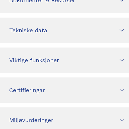
Dokumenter & Resurser
Tekniske data
Viktige funksjoner
Certifieringar
Miljøvurderinger