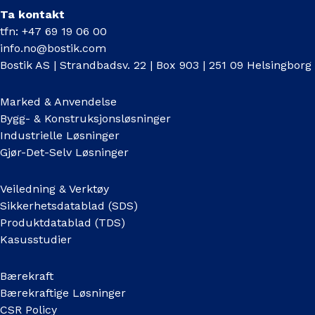
Ta kontakt
tfn: +47 69 19 06 00
info.no@bostik.com
Bostik AS | Strandbadsv. 22 | Box 903 | 251 09 Helsingborg
Marked & Anvendelse
Bygg- & Konstruksjonsløsninger
Industrielle Løsninger
Gjør-Det-Selv Løsninger
Veiledning & Verktøy
Sikkerhetsdatablad (SDS)
Produktdatablad (TDS)
Kasusstudier
Bærekraft
Bærekraftige Løsninger
CSR Policy