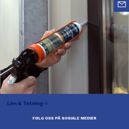
Lim & Tetning
FØLG OSS PÅ SOSIALE MEDIER