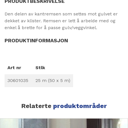
PRODUKTBESKRIVELSE
Den delen av kantremsen som settes mot gulvet er
dekket av klister. Remsen er lett å arbeide med og
enkel å brette for å passe gulv/veggvinkel.
PRODUKTINFORMASJON
Art nr
Stlk
30601035
25 m (50 x 5 m)
Relaterte
produktområder