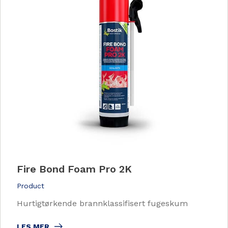
Fire Bond Foam Pro 2K
Product
Hurtigtørkende brannklassifisert fugeskum
LES MER