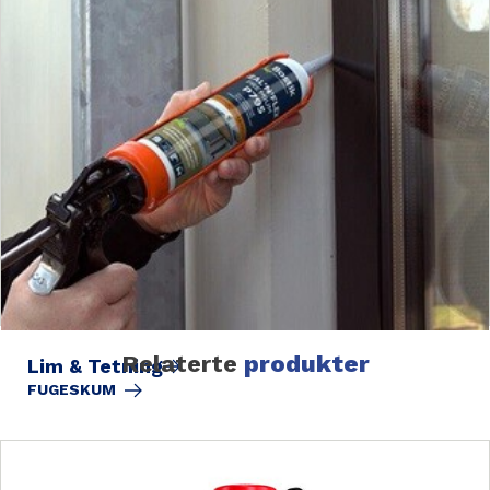
Relaterte
produkter
Lim & Tetning
FUGESKUM