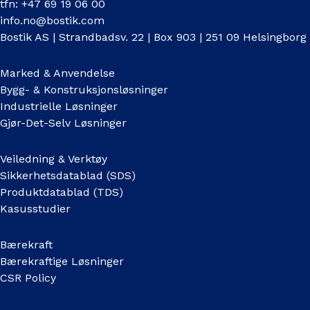
tfn: +47 69 19 06 00
info.no@bostik.com
Bostik AS | Strandbadsv. 22 | Box 903 | 251 09 Helsingborg
Marked & Anvendelse
Bygg- & Konstruksjonsløsninger
Industrielle Løsninger
Gjør-Det-Selv Løsninger
Veiledning & Verktøy
Sikkerhetsdatablad (SDS)
Produktdatablad (TDS)
Kasusstudier
Bærekraft
Bærekraftige Løsninger
CSR Policy