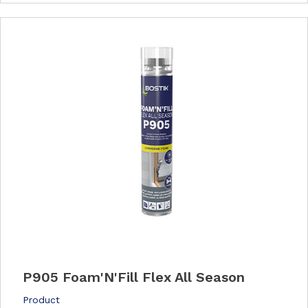
P905 Foam'N'Fill Flex All Season
Product