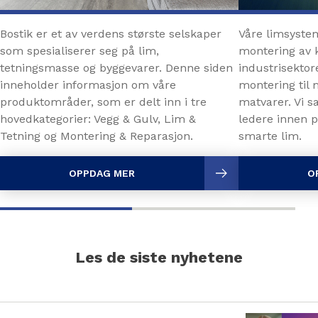
Bostik er et av verdens største selskaper
Våre limsystem
som spesialiserer seg på lim,
montering av 
tetningsmasse og byggevarer. Denne siden
industrisektor
inneholder informasjon om våre
montering til 
produktområder, som er delt inn i tre
matvarer. Vi 
hovedkategorier: Vegg & Gulv, Lim &
ledere innen p
Tetning og Montering & Reparasjon.
smarte lim.
OPPDAG MER
O
Les de siste nyhetene