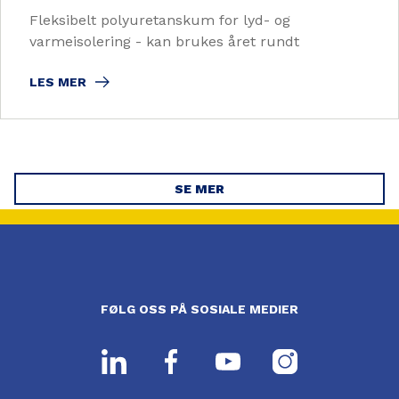
Fleksibelt polyuretanskum for lyd- og
varmeisolering - kan brukes året rundt
LES MER
SE MER
FØLG OSS PÅ SOSIALE MEDIER