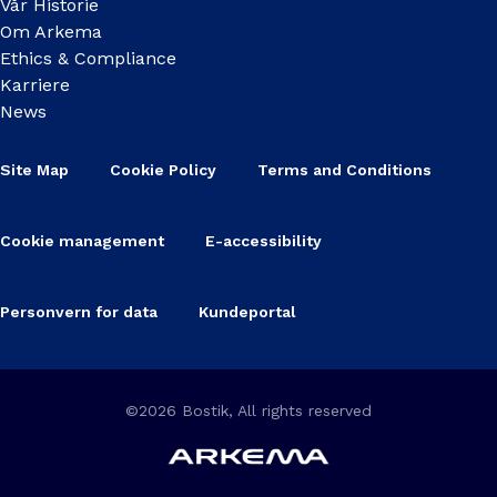
Vår Historie
Om Arkema
Ethics & Compliance
Karriere
News
Site Map
Cookie Policy
Terms and Conditions
Cookie management
E-accessibility
Personvern for data
Kundeportal
©2026 Bostik, All rights reserved