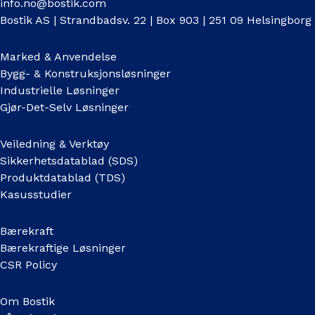
info.no@bostik.com
Bostik AS | Strandbadsv. 22 | Box 903 | 251 09 Helsingborg
Marked & Anvendelse
Bygg- & Konstruksjonsløsninger
Industrielle Løsninger
Gjør-Det-Selv Løsninger
Veiledning & Verktøy
Sikkerhetsdatablad (SDS)
Produktdatablad (TDS)
Kasusstudier
Bærekraft
Bærekraftige Løsninger
CSR Policy
Om Bostik