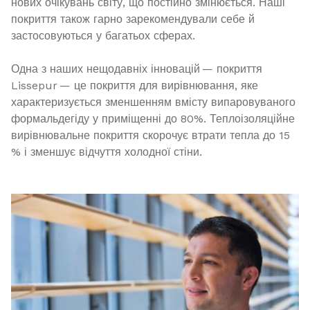
нових очікувань світу, що постійно змінюється. Наші
покриття також гарно зарекомендували себе й
застосовуються у багатьох сферах.
Одна з наших нещодавніх інновацій — покриття
Lissepur — це покриття для вирівнювання, яке
характеризується зменшенням вмісту випаровуваного
формальдегіду у приміщенні до 80%. Теплоізоляційне
вирівнювальне покриття скорочує втрати тепла до 15
% і зменшує відчуття холодної стіни.