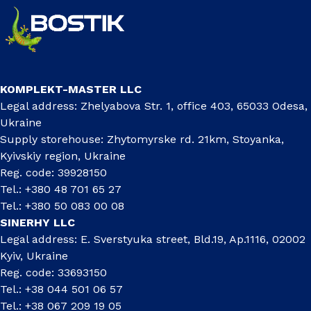
KOMPLEKT-MASTER LLC
Legal address: Zhelyabova Str. 1, office 403, 65033 Odesa,
Ukraine
Supply storehouse: Zhytomyrske rd. 21km, Stoyanka,
Kyivskiy region, Ukraine
Reg. code: 39928150
Tel.: +380 48 701 65 27
Tel.: +380 50 083 00 08
SINERHY LLC
Legal address: E. Sverstyuka street, Bld.19, Ap.1116, 02002
Kyiv, Ukraine
Reg. code: 33693150
Tel.: +38 044 501 06 57
Tel.: +38 067 209 19 05