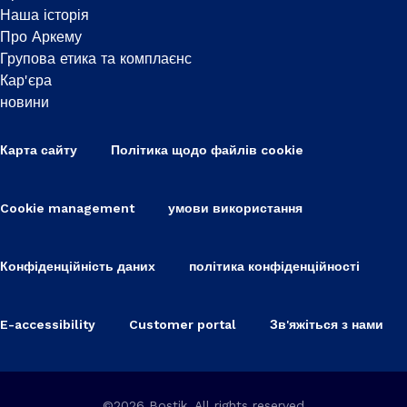
Наша історія
Про Аркему
Групова етика та комплаєнс
Кар'єра
новини
Карта сайту
Політика щодо файлів cookie
Cookie management
умови використання
Конфіденційність даних
політика конфіденційності
E-accessibility
Customer portal
Зв'яжіться з нами
©2026 Bostik, All rights reserved