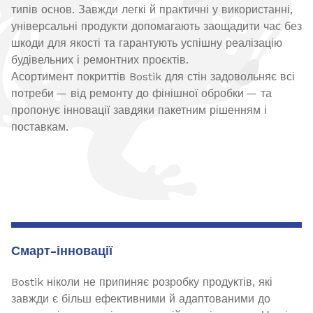
типів основ. Завжди легкі й практичні у використанні,
універсальні продукти допомагають заощадити час без
шкоди для якості та гарантують успішну реалізацію
будівельних і ремонтних проєктів.
Асортимент покриттів Bostik для стін задовольняє всі
потреби — від ремонту до фінішної обробки — та
пропонує інновації завдяки пакетним рішенням і
поставкам.
Смарт-інновації
Bostik ніколи не припиняє розробку продуктів, які
завжди є більш ефективними й адаптованими до