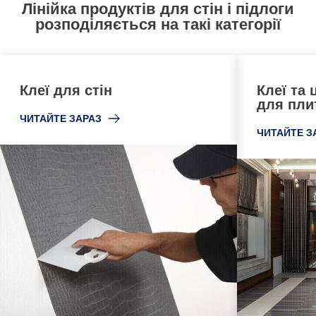
Лінійка продуктів для стін і підлоги
розподіляється на такі категорії
Клеї для стін
Клеї та 
для пли
ЧИТАЙТЕ ЗАРАЗ
ЧИТАЙТЕ З