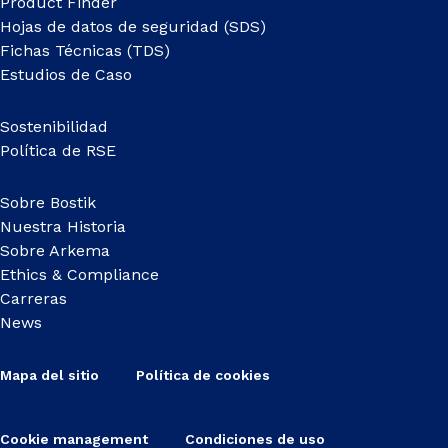
Product Finder
Hojas de datos de seguridad (SDS)
Fichas Técnicas (TDS)
Estudios de Caso
Sostenibilidad
Política de RSE
Sobre Bostik
Nuestra Historia
Sobre Arkema
Ethics & Compliance
Carreras
News
Mapa del sitio
Política de cookies
Cookie management
Condiciones de uso