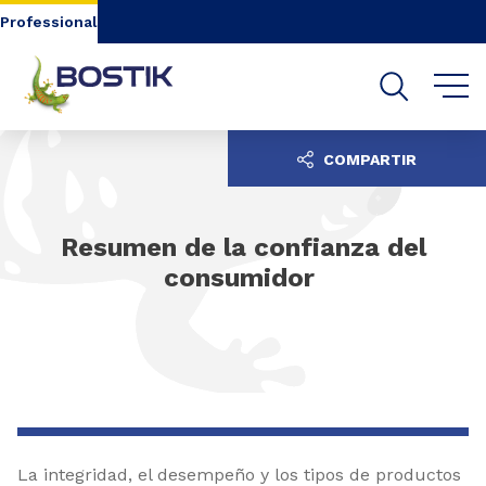
Go to content
Go to navigation
Go to search
Professional
COMPARTIR
Resumen de la confianza del
consumidor
La integridad, el desempeño y los tipos de productos