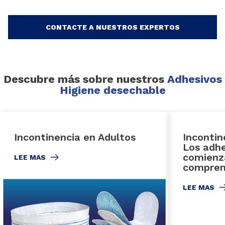
CONTACTE A NUESTROS EXPERTOS
Descubre más sobre nuestros
Adhesivos
Higiene desechable
Incontinencia en Adultos
Incontin
Los adhe
comienz
LEE MAS
comprens
LEE MAS