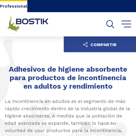
Go to content
Go to navigation
Go to search
Professional
COMPARTIR
Adhesivos de higiene absorbente
para productos de incontinencia
en adultos y rendimiento
La incontinencia en adultos es el segmento de más
rápido crecimiento dentro de la industria global de la
higiene absorbente. A medida que la población de
edad avanzada se expande, también lo hace su
voluntad de usar productos para la incontinencia,