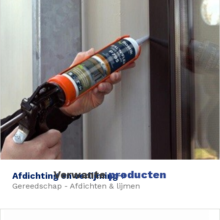
Verwante
producten
Afdichting en verlijming
Gereedschap - Afdichten & lijmen