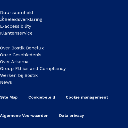
Duurzaamheid
Beleidsverklaring
E-accessibility
Klantenservice
Over Bostik Benelux
Onze Geschiedenis
Over Arkema
Group Ethics and Compliancy
Werken bij Bostik
News
Site Map
Cookiebeleid
Cookie management
Algemene Voorwaarden
Data privacy