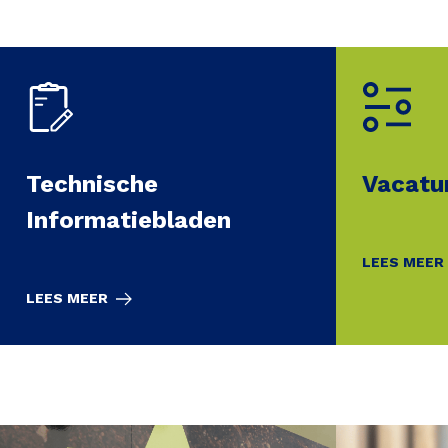
Technische
Vacatu
Informatiebladen
LEES MEER
LEES MEER