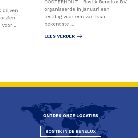
OOSTERHOUT - Bostik Benelux B.V.
organiseerde in januari een
 blijven
testdag voor een van haar
oorzien
bekendste ...
voor ...
LEES VERDER
ONTDEK ONZE LOCATIES
BOSTIK IN DE BENELUX