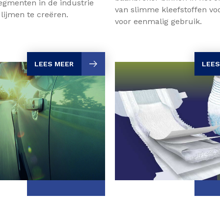
egmenten in de industrie
van slimme kleefstoffen vo
ijmen te creëren.
voor eenmalig gebruik.
LEES MEER
LEES