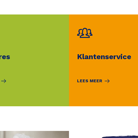
res
Klantenservice
LEES MEER