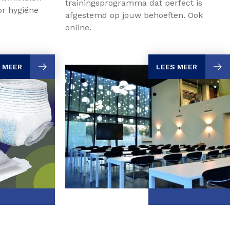
trainingsprogramma dat perfect is
or hygiëne
afgestemd op jouw behoeften. Ook
online.
 MEER
LEES MEER