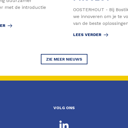
ting duurzamer
er met de introductie
OOSTERHOUT - Bij Bostik
we innoveren om je te v
van de beste oplossingen 
DER
LEES VERDER
ZIE MEER NIEUWS
VOLG ONS