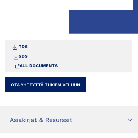
TDS
SDS
ALL DOCUMENTS
OTA YHTEYTTÄ TUKIPALVELUUN
Asiakirjat & Resurssit