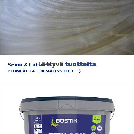
Liittyvä
tuotteita
Seinä & Lattia
PEHMEÄT LATTIAPÄÄLLYSTEET