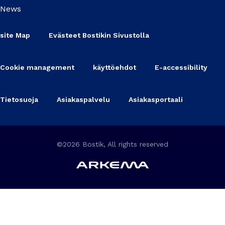
News
site Map
Evästeet Bostikin Sivustolla
Cookie management
käyttöehdot
E-accessibility
Tietosuoja
Asiakaspalvelu
Asiakasportaali
©2026 Bostik, All rights reserved