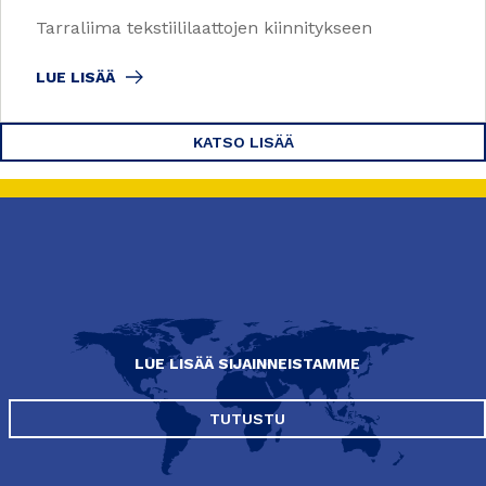
Tarraliima tekstiililaattojen kiinnitykseen
LUE LISÄÄ
KATSO LISÄÄ
LUE LISÄÄ SIJAINNEISTAMME
TUTUSTU