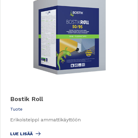
Bostik Roll
Tuote
Erikoisteippi ammattikäyttöön
LUE LISÄÄ