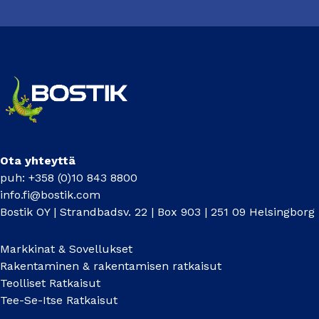
Ota yhteyttä
puh: +358 (0)10 843 8800
info.fi@bostik.com
Bostik OY | Strandbadsv. 22 | Box 903 | 251 09 Helsingborg
Markkinat & Sovellukset
Rakentaminen & rakentamisen ratkaisut
Teolliset Ratkaisut
Tee-Se-Itse Ratkaisut