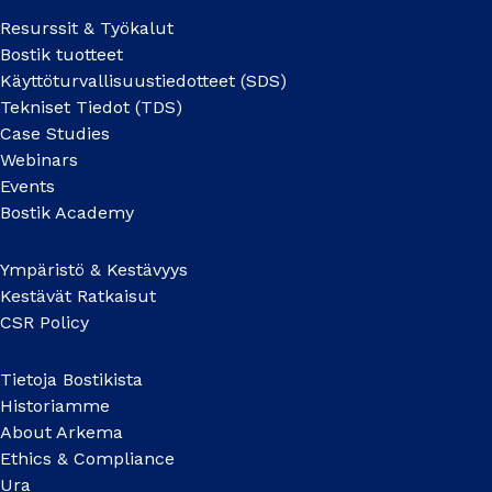
Resurssit & Työkalut
Bostik tuotteet
Käyttöturvallisuustiedotteet (SDS)
Tekniset Tiedot (TDS)
Case Studies
Webinars
Events
Bostik Academy
Ympäristö & Kestävyys
Kestävät Ratkaisut
CSR Policy
Tietoja Bostikista
Historiamme
About Arkema
Ethics & Compliance
Ura