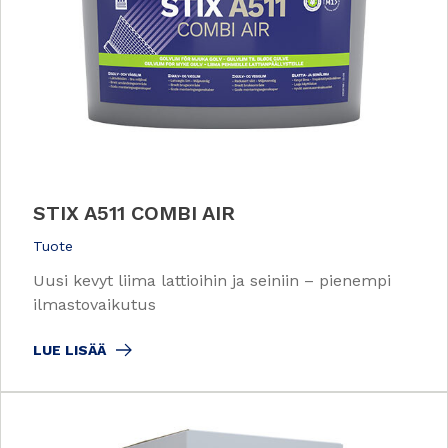
STIX A511 COMBI AIR
Tuote
Uusi kevyt liima lattioihin ja seiniin – pienempi
ilmastovaikutus
LUE LISÄÄ