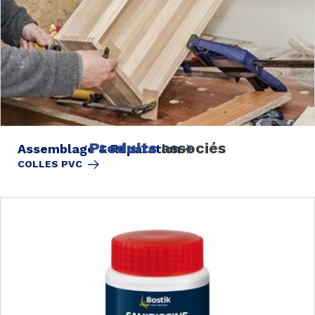
Produits
associés
Assemblage & Réparation
COLLES PVC