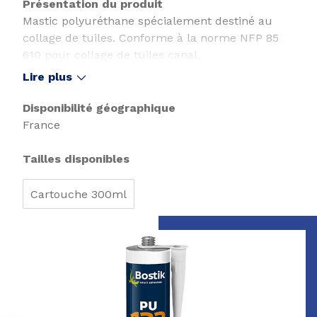
Présentation du produit
Mastic polyuréthane spécialement destiné au
collage de tuiles. Conforme à la norme NFP 85
610 pour collage de tuiles canal.
Lire plus
Disponibilité géographique
France
Tailles disponibles
Cartouche 300ml
Page 1 of 2