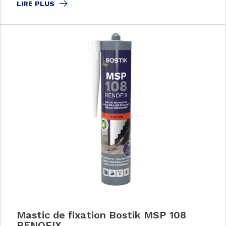
LIRE PLUS
Mastic de fixation Bostik MSP 108
RENOFIX