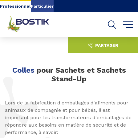
Aller au contenu
Aller au menu
Professionnel
Particulier
Aller à la recherche
PARTAGER
Colles
pour Sachets et Sachets
Stand-Up
Lors de la fabrication d'emballages d'aliments pour
animaux de compagnie et pour bébés, il est
important pour les transformateurs d'emballages de
répondre aux besoins en matière de sécurité et de
performance, à savoir: