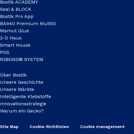
Bostik ACADEMY
Seal & BLOCK
Bostik Pro App
BA940 Premium Multiöl
Mamut Glue
3-D Haus
Smart House
POS
R3BOND® SYSTEM
Über Bostik
Unsere Geschichte
Unsere Märkte
Intelligente Klebstoffe
Innovationsstrategie
Warum ein Gecko?
Site Map
Cookie-Richtlinien
Cookie management