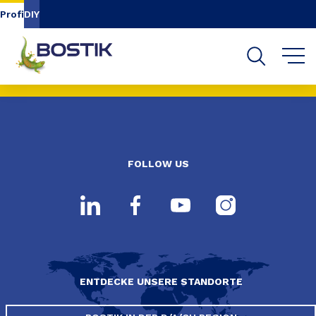
Inhalt
Navigation
Suche
Profi
DIY
FOLLOW US
ENTDECKE UNSERE STANDORTE