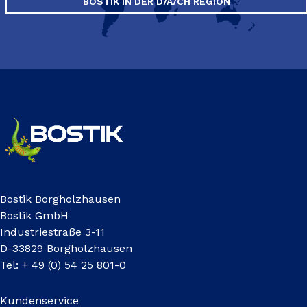
BOSTIK IN DER D/A/CH REGION
Bostik Borgholzhausen
Bostik GmbH
Industriestraße 3-11
D-33829 Borgholzhausen
Tel: + 49 (0) 54 25 801-0
Kundenservice