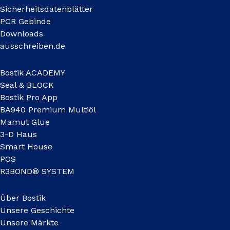
Sicherheitsdatenblätter
PCR Gebinde
Downloads
ausschreiben.de
Bostik ACADEMY
Seal & BLOCK
Bostik Pro App
BA940 Premium Multiöl
Mamut Glue
3-D Haus
Smart House
POS
R3BOND® SYSTEM
Über Bostik
Unsere Geschichte
Unsere Märkte