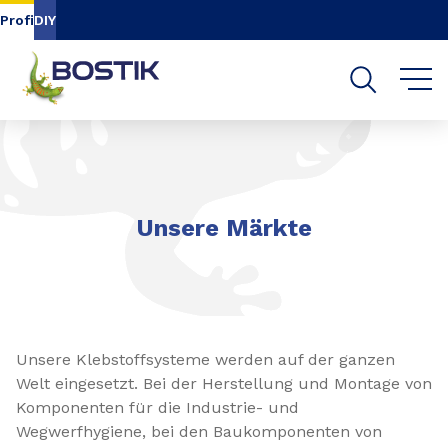
Inhalt
Navigation
Suche
Profi
DIY
Unsere Märkte
Unsere Klebstoffsysteme werden auf der ganzen
Welt eingesetzt. Bei der Herstellung und Montage von
Komponenten für die Industrie- und
Wegwerfhygiene, bei den Baukomponenten von