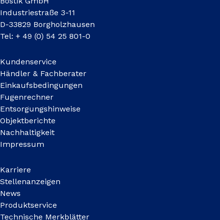
Bostik GmbH
Industriestraße 3-11
D-33829 Borgholzhausen
Tel: + 49 (0) 54 25 801-0
Kundenservice
Händler & Fachberater
Einkaufsbedingungen
Fugenrechner
Entsorgungshinweise
Objektberichte
Nachhaltigkeit
Impressum
Karriere
Stellenanzeigen
News
Produktservice
Technische Merkblätter