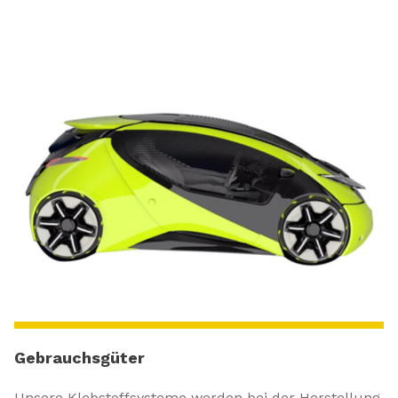
Gebrauchsgüter
Unsere Klebstoffsysteme werden bei der Herstellung