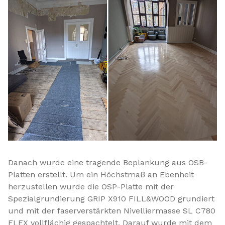
Danach wurde eine tragende Beplankung aus OSB-
Platten erstellt. Um ein Höchstmaß an Ebenheit
herzustellen wurde die OSP-Platte mit der
Spezialgrundierung GRIP X910 FILL&WOOD grundiert
und mit der faserverstärkten Nivelliermasse SL C780
FLEX vollflächig gespachtelt. Darauf wurde mit dem