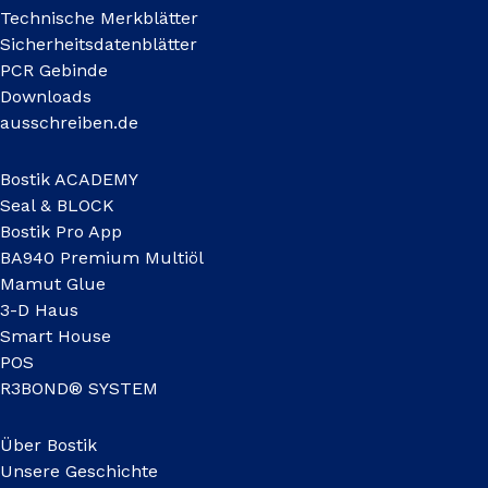
Technische Merkblätter
Sicherheitsdatenblätter
PCR Gebinde
Downloads
ausschreiben.de
Bostik ACADEMY
Seal & BLOCK
Bostik Pro App
BA940 Premium Multiöl
Mamut Glue
3-D Haus
Smart House
POS
R3BOND® SYSTEM
Über Bostik
Unsere Geschichte