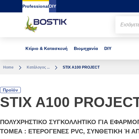
Go to content
Go to navigation
Go to search
Professional
DIY
Κτίριο & Κατασκευή
Βιομηχανία
DIY
Home
Κατάλογος ...
STIX A100 PROJECT
Προϊόν
STIX A100 PROJEC
ΠΟΛΥΧΡΗΣΤΙΚΟ ΣΥΓΚΟΛΛΗΤΙΚΟ ΓΙΑ ΕΦΑΡΜΟΓ
ΤΟΜΕΑ : ΕΤΕΡΟΓΕΝΕΣ PVC, ΣΥΝΘΕΤΙΚΗ Ή Α