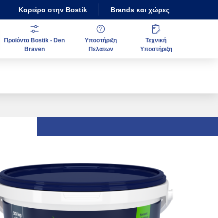
Καριέρα στην Bostik
Brands και χώρες
Προϊόντα Bostik - Den
Υποστήριξη
Τεχνική
Braven
Πελατων
Υποστήριξη