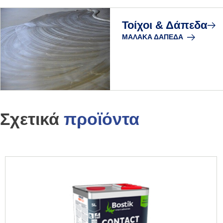
Τοίχοι & Δάπεδα
ΜΑΛΑΚΆ ΔΆΠΕΔΑ
Σχετικά
προϊόντα
Slide 1 of 15