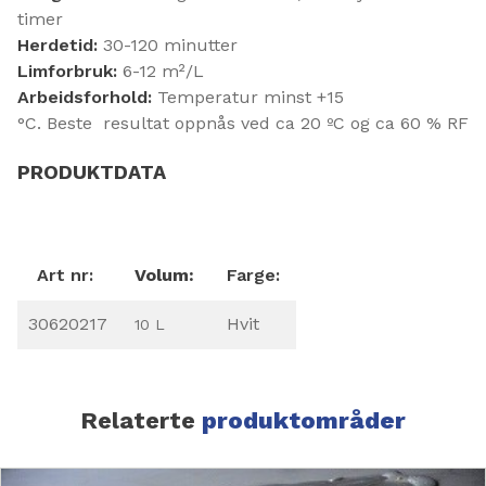
timer
Herdetid:
30-120 minutter
Limforbruk:
6-12 m²/L
Arbeidsforhold:
Temperatur minst +15
°C. Beste resultat oppnås ved ca 20 ºC og ca 60 % RF
PRODUKTDATA
Art nr:
Volum:
Farge:
30620217
Hvit
10 L
Relaterte
produktområder