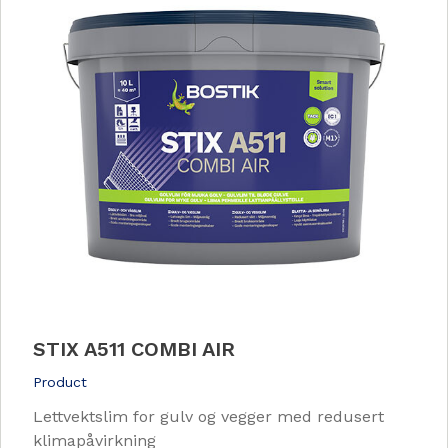
STIX A511 COMBI AIR
Product
Lettvektslim for gulv og vegger med redusert
klimapåvirkning