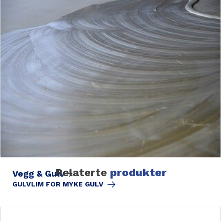
Relaterte
produkter
Vegg & Gulv
GULVLIM FOR MYKE GULV