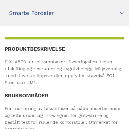
Smarte Fordeler
PRODUKTBESKRIVELSE
FIX A570 er et vannbasert fikseringslim. Letter
utskifting og resirkulering avgulvbelegg. Miljøvennlig
med lave utslippsverdier, oppfyller kravnivå EC1
Plus, samt M1.
BRUKSOMRÅDER
For montering av tekstilfliser på både absorberende
og tette underlag inne. Egnet for gulvvarme og
bestått test for rullende kontorstoler. Utmerket for