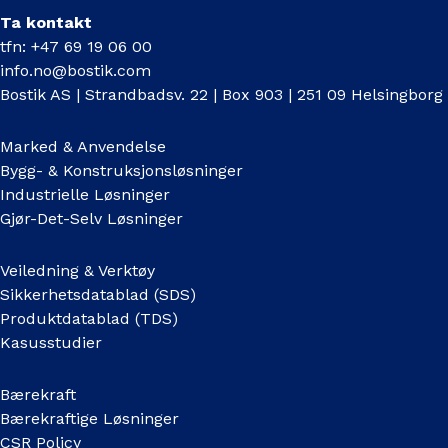
Ta kontakt
tfn: +47 69 19 06 00
info.no@bostik.com
Bostik AS | Strandbadsv. 22 | Box 903 | 251 09 Helsingborg
Marked & Anvendelse
Bygg- & Konstruksjonsløsninger
Industrielle Løsninger
Gjør-Det-Selv Løsninger
Veiledning & Verktøy
Sikkerhetsdatablad (SDS)
Produktdatablad (TDS)
Kasusstudier
Bærekraft
Bærekraftige Løsninger
CSR Policy