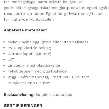
for næringsbygg samt private boliger. De
gode påføringsegenskapene gjør produktet egnet også 
med større områder. Egnet for gulvvarme og testet
for rullende kontorstoler.
Anbefalte materialer:
Myke vinylbelegg (med eller uten bakside)
PVC- og klorfrie belegg
Gummi (opptil 3,5 mm)
LVT
Linoleum med plastbakside
Tekstiltepper med plastbakside
Vegg – våtromsbelegg med PVC-sjikt som
er tykkere enn 0,6 mm
Bruksanvisning:
Se teknisk datablad.
SERTIFISERINGER