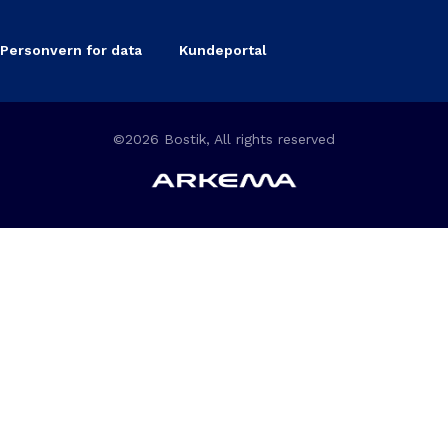
Personvern for data
Kundeportal
©2026 Bostik, All rights reserved