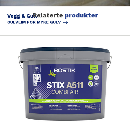
Relaterte
produkter
Vegg & Gulv
GULVLIM FOR MYKE GULV