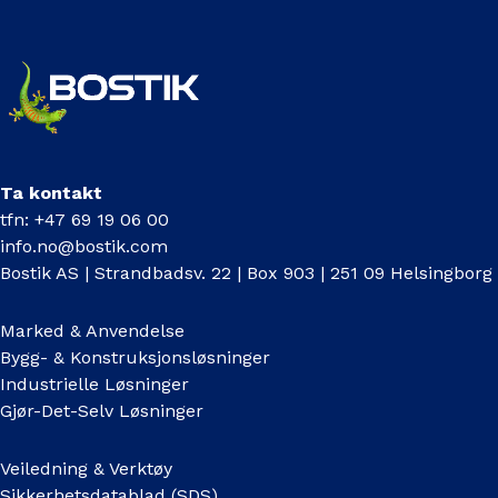
Ta kontakt
tfn: +47 69 19 06 00
info.no@bostik.com
Bostik AS | Strandbadsv. 22 | Box 903 | 251 09 Helsingborg
Marked & Anvendelse
Bygg- & Konstruksjonsløsninger
Industrielle Løsninger
Gjør-Det-Selv Løsninger
Veiledning & Verktøy
Sikkerhetsdatablad (SDS)