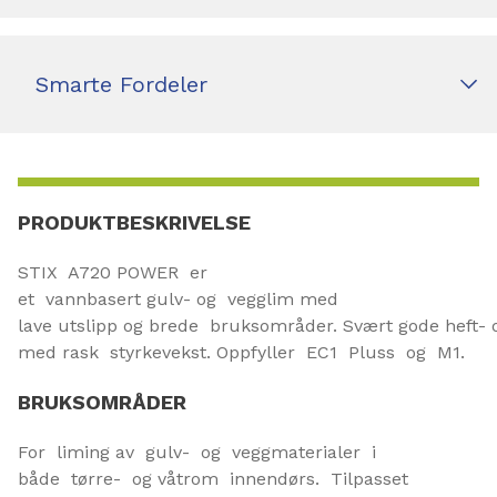
Smarte Fordeler
PRODUKTBESKRIVELSE
STIX A720 POWER er
et vannbasert gulv- og vegglim med
lave utslipp og brede bruksområder. Svært gode heft-
med rask styrkevekst. Oppfyller EC1 Pluss og M1.
BRUKSOMRÅDER
For liming av gulv- og veggmaterialer i
både tørre- og våtrom innendørs. Tilpasset