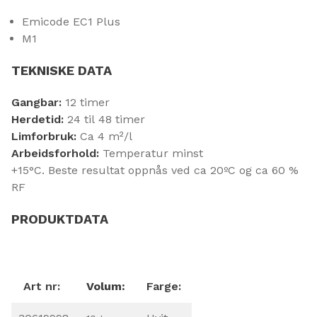
Emicode EC1 Plus
M1
TEKNISKE DATA
Gangbar:
12 timer
Herdetid:
24 til 48 timer
Limforbruk:
Ca 4 m²/l
Arbeidsforhold:
Temperatur minst
+15°C. Beste resultat oppnås ved ca 20ºC og ca 60 %
RF
PRODUKTDATA
Art nr:
Volum:
Farge: