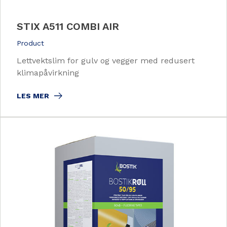
STIX A511 COMBI AIR
Product
Lettvektslim for gulv og vegger med redusert
klimapåvirkning
LES MER