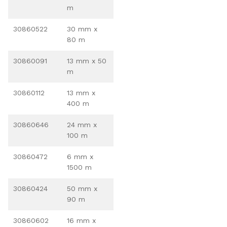
m
30860522
30 mm x
80 m
30860091
13 mm x 50
m
30860112
13 mm x
400 m
30860646
24 mm x
100 m
30860472
6 mm x
1500 m
30860424
50 mm x
90 m
30860602
16 mm x