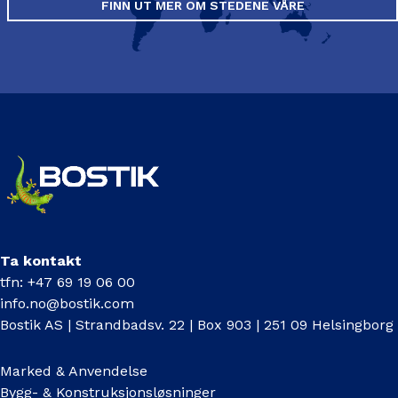
FINN UT MER OM STEDENE VÅRE
Ta kontakt
tfn: +47 69 19 06 00
info.no@bostik.com
Bostik AS | Strandbadsv. 22 | Box 903 | 251 09 Helsingborg
Marked & Anvendelse
Bygg- & Konstruksjonsløsninger