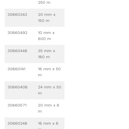
250 m
30860343
20 mm x
150 m
30860492
10 mm x
600 m
30860448
35 mm x
180 m
30860141
16 mm x 50
m
30860408
24 mm x 50
m
30860571
20 mm x 6
m
30860248
16 mm x 6