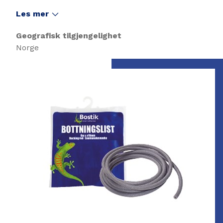
Les mer
Geografisk tilgjengelighet
Norge
Slide 1 of 1