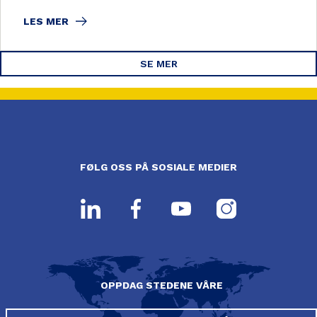
LES MER
SE MER
FØLG OSS PÅ SOSIALE MEDIER
OPPDAG STEDENE VÅRE