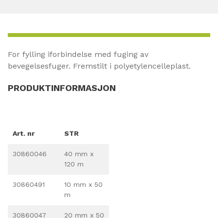
For fylling iforbindelse med fuging av
bevegelsesfuger. Fremstilt i polyetylencelleplast.
PRODUKTINFORMASJON
Art. nr
STR
30860046
40 mm x
120 m
30860491
10 mm x 50
m
30860047
20 mm x 50