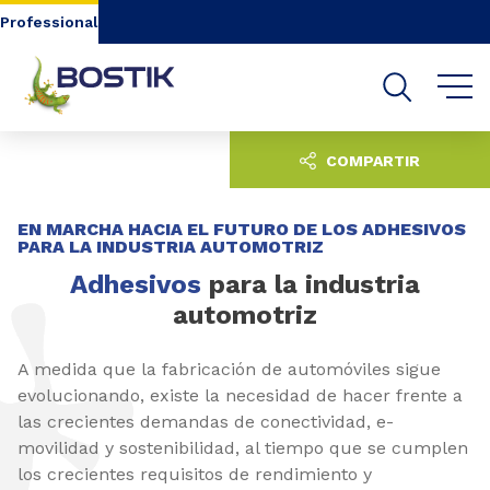
Go to content
Go to navigation
Go to search
Professional
COMPARTIR
EN MARCHA HACIA EL FUTURO DE LOS ADHESIVOS
PARA LA INDUSTRIA AUTOMOTRIZ
Adhesivos
para la industria
automotriz
A medida que la fabricación de automóviles sigue
evolucionando, existe la necesidad de hacer frente a
las crecientes demandas de conectividad, e-
movilidad y sostenibilidad, al tiempo que se cumplen
los crecientes requisitos de rendimiento y