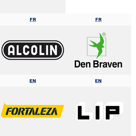
FR
FR
EN
EN