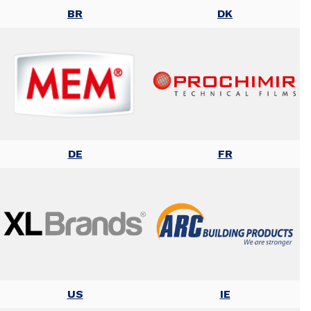
BR
DK
DE
FR
US
IE