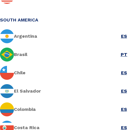
SOUTH AMERICA
Argentina
ES
Brasil
PT
Chile
ES
El Salvador
ES
Colombia
ES
Costa Rica
ES