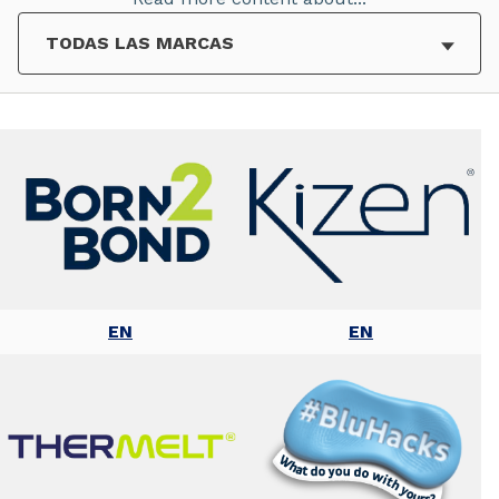
EN
EN