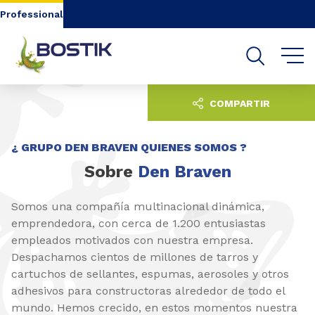
Go to content
Go to navigation
Go to search
Professional
COMPARTIR
¿ GRUPO DEN BRAVEN QUIENES SOMOS ?
Sobre
Den Braven
Somos una compañía multinacional dinámica,
emprendedora, con cerca de 1.200 entusiastas
empleados motivados con nuestra empresa.
Despachamos cientos de millones de tarros y
cartuchos de sellantes, espumas, aerosoles y otros
adhesivos para constructoras alrededor de todo el
mundo. Hemos crecido, en estos momentos nuestra