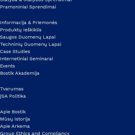
Pramoniniai Sprendimai
Informacija & Priemonės
Produktų Ieškiklis
Saugos Duomenų Lapai
Techninių Duomenų Lapai
Case Studies
Internetiniai Seminarai
Events
Bostik Akademija
Tvarumas
ĮSA Politika
Apie Bostik
Mūsų Istorija
Apie Arkema
Group Ethics and Compliancy