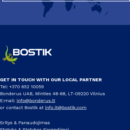
GET IN TOUCH WITH OUR LOCAL PARTNER
Tel: +370 652 10059
Bonderus UAB, Minties 48-68, LT-09220 Vilnius
E:mail:
info@bonderus.lt
or contact Bostik at
info.lt@bostik.com
Sritys & Panaudojimas
Statyba & Statybos Sprendimai