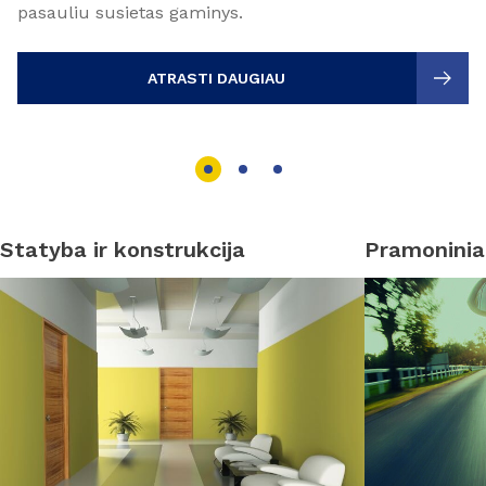
pasauliu susietas gaminys.
ATRASTI DAUGIAU
Statyba ir konstrukcija
Pramoniniai 