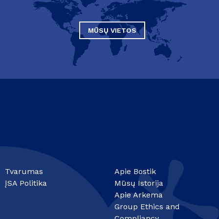
MŪSŲ VIETOS
Tvarumas
Apie Bostik
ĮSA Politika
Mūsų Istorija
Apie Arkema
Group Ethics and
Compliancy