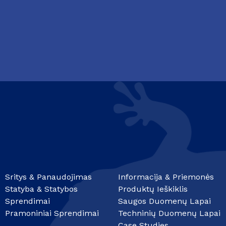
Sritys & Panaudojimas
Informacija & Priemonės
Statyba & Statybos
Produktų Ieškiklis
Sprendimai
Saugos Duomenų Lapai
Pramoniniai Sprendimai
Techninių Duomenų Lapai
Case Studies