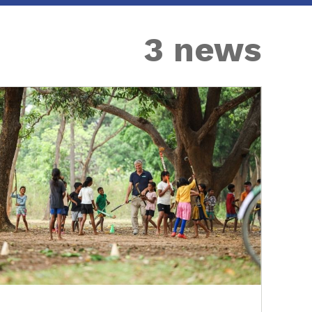
3 news