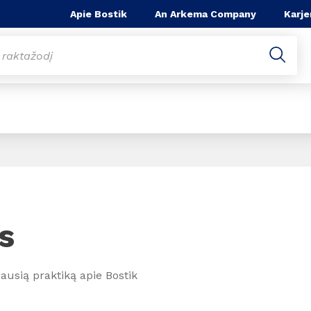
Apie Bostik
An Arkema Company
Karje
s
ausią praktiką apie Bostik