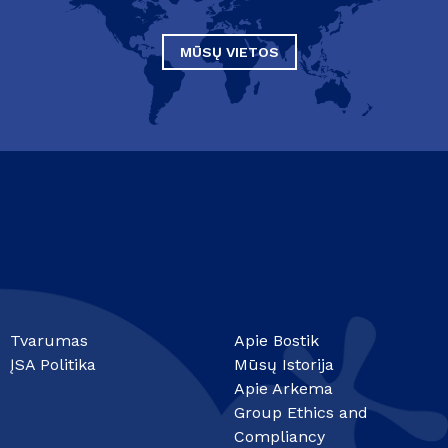
MŪSŲ VIETOS
Tvarumas
Apie Bostik
ĮSA Politika
Mūsų Istorija
Apie Arkema
Group Ethics and
Compliancy