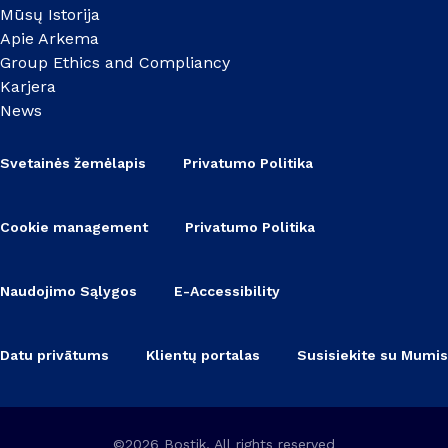
Mūsų Istorija
Apie Arkema
Group Ethics and Compliancy
Karjera
News
Svetainės žemėlapis
Privatumo Politika
Cookie management
Privatumo Politika
Naudojimo Sąlygos
E-Accessibility
Datu privātums
Klientų portalas
Susisiekite su Mumis
©2026 Bostik, All rights reserved