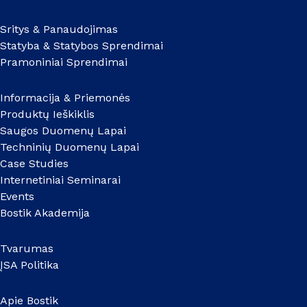
Sritys & Panaudojimas
Statyba & Statybos Sprendimai
Pramoniniai Sprendimai
Informacija & Priemonės
Produktų Ieškiklis
Saugos Duomenų Lapai
Techninių Duomenų Lapai
Case Studies
Internetiniai Seminarai
Events
Bostik Akademija
Tvarumas
ĮSA Politika
Apie Bostik