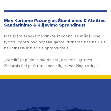
Mes Kuriame Pažangius Šiandienos & Ateities
Sandarinimo & Klijavimo Sprendimus
Mes įdėmiai sekame rinkos tendencijas ir šešiuose
tyrimų centruose nepaliaujamai dirbame ties naujais
naudingais ir tvariais sprendimais.
„Bostik“ papildo ir naudojasi „Arkema“ grupės
žiniomis bei patirtimi specialiųjų medžiagų srityje