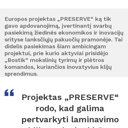
Europos projektas „PRESERVE“ ką tik
gavo apdovanojimą, įvertinantį svarbų
pasiekimą žiedinės ekonomikos ir inovacijų
srityse lanksčiųjų pakuočių pramonėje. Tai
didelis pasiekimas šiam ambicingam
projektui, prie kurio aktyviai prisidėjo
„Bostik“ mokslinių tyrimų ir plėtros
komandos, kuriančios inovatyvius klijų
sprendimus.
Projektas „PRESERVE“
rodo, kad galima
pertvarkyti laminavimo