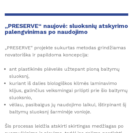
„PRESERVE“ naujovė: sluoksnių atskyrimo
palengvinimas po naudojimo
„PRESERVE“ projekte sukurtas metodas grindžiamas
novatoriška ir papildoma koncepcija:
ant plastikinės plėvelės užtepant ploną baltymų
sluoksnį,
kuriant iš dalies biologiškos kilmės laminavimo
klijus, galinčius veiksmingai prilipti prie šio baltymų
sluoksnio,
vėliau, pasibaigus jų naudojimo laikui, ištirpinant šį
baltymų sluoksnį šarminėje vonioje.
Šis procesas leidžia atskirti skirtingas medžiagas po