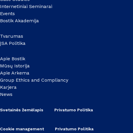
Internetiniai Seminarai
Events
Bostik Akademija
Tvarumas
ĮSA Politika
Apie Bostik
Mūsų Istorija
Apie Arkema
Group Ethics and Compliancy
Karjera
News
Svetainės žemėlapis
Privatumo Politika
Cookie management
Privatumo Politika