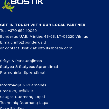
GET IN TOUCH WITH OUR LOCAL PARTNER
Tel: +370 652 10059
Bonderus UAB, Minties 48-68, LT-09220 Vilnius
E:mail:
info@bonderus.lt
or contact Bostik at
info.lt@bostik.com
Sritys & Panaudojimas
Statyba & Statybos Sprendimai
Pramoniniai Sprendimai
Informacija & Priemonės
Produktų Ieškiklis
Saugos Duomenų Lapai
Techninių Duomenų Lapai
Case Studies