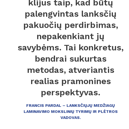
klijus taip, kad būtų
palengvintas lanksčių
pakuočių perdirbimas,
nepakenkiant jų
savybėms. Tai konkretus,
bendrai sukurtas
metodas, atveriantis
realias pramonines
perspektyvas.
FRANCIS PARDAL – LANKSČIŲJŲ MEDŽIAGŲ
LAMINAVIMO MOKSLINIŲ TYRIMŲ IR PLĖTROS
VADOVAS.