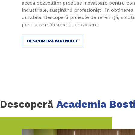
aceea dezvoltăm produse inovatoare pentru constr
industriale, susținând profesioniștii în obținerea
durabile. Descoperă proiecte de referință, soluții
pentru următoarea ta provocare.
DESCOPERĂ MAI MULT
Descoperă
Academia Bost