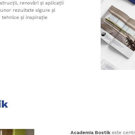
ucții, renovări și aplicații
 unor rezultate sigure și
 tehnice și inspirație
ik
Academia Bostik
este centr