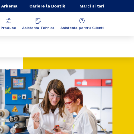
 Arkema
Cariere la Bostik
Marci si tari
Produse
Asistenta Tehnica
Asistenta pentru Clienti