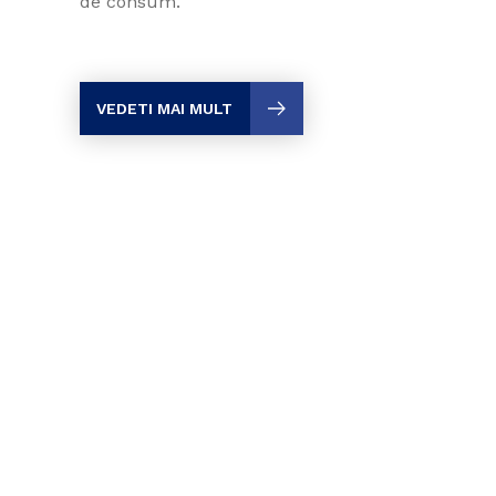
de consum.
VEDETI MAI MULT