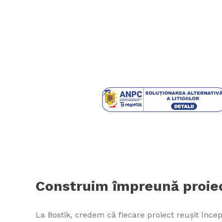
Construim împreună proiec
La Bostik, credem că fiecare proiect reușit începe