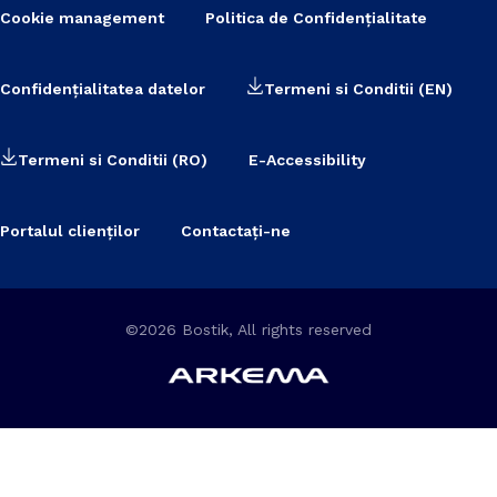
Cookie management
Politica de Confidențialitate
Confidențialitatea datelor
Termeni si Conditii (EN)
Termeni si Conditii (RO)
E-Accessibility
Portalul clienților
Contactați-ne
©2026 Bostik, All rights reserved