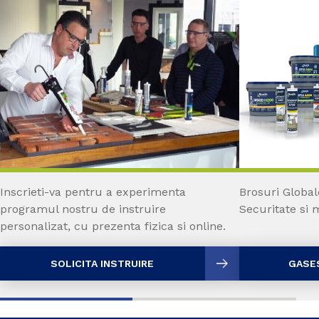
Inscrieti-va pentru a experimenta
Brosuri Global
programul nostru de instruire
Securitate si 
personalizat, cu prezenta fizica si online.
SOLICITA INSTRUIRE
GASE