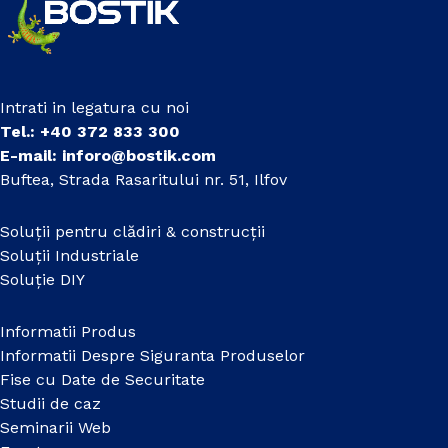
Intrati in legatura cu noi
Tel.: +40 372 833 300
E-mail:
inforo@bostik.com
Buftea, Strada Rasaritului nr. 51, Ilfov
Soluții pentru clădiri & construcții
Soluții Industriale
Soluție DIY
Informatii Produs
Informatii Despre Siguranta Produselor
Fise cu Date de Securitate
Studii de caz
Seminarii Web