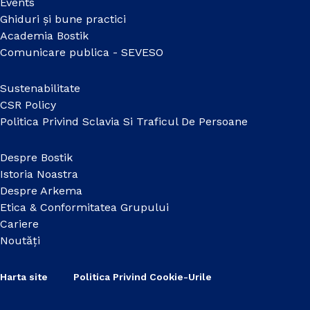
Events
Ghiduri și bune practici
Academia Bostik
Comunicare publica - SEVESO
Sustenabilitate
CSR Policy
Politica Privind Sclavia Si Traficul De Persoane
Despre Bostik
Istoria Noastra
Despre Arkema
Etica & Conformitatea Grupului
Cariere
Noutăți
Harta site
Politica Privind Cookie-Urile