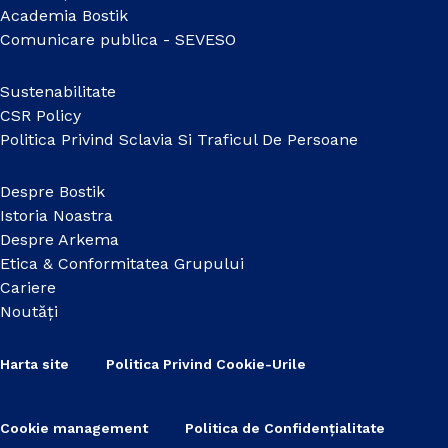
Academia Bostik
Comunicare publica - SEVESO
Sustenabilitate
CSR Policy
Politica Privind Sclavia Si Traficul De Persoane
Despre Bostik
Istoria Noastra
Despre Arkema
Etica & Conformitatea Grupului
Cariere
Noutăți
Harta site
Politica Privind Cookie-Urile
Cookie management
Politica de Confidențialitate