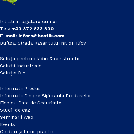
Intrati in legatura cu noi
Tel.: +40 372 833 300
E-mail:
inforo@bostik.com
Buftea, Strada Rasaritului nr. 51, Ilfov
Soluții pentru clădiri & construcții
Soluții Industriale
Soluție DIY
Informatii Produs
Informatii Despre Siguranta Produselor
Fise cu Date de Securitate
Studii de caz
Seminarii Web
Events
Ghiduri și bune practici