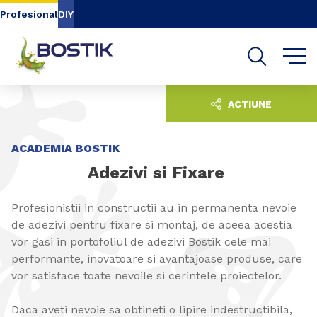
Go to content
Go to navigation
Go to search
Profesional
DIY
ACTIUNE
ACADEMIA BOSTIK
Adezivi si Fixare
Profesionistii in constructii au in permanenta nevoie
de adezivi pentru fixare si montaj, de aceea acestia
vor gasi in portofoliul de adezivi Bostik cele mai
performante, inovatoare si avantajoase produse, care
vor satisface toate nevoile si cerintele proiectelor.
Daca aveti nevoie sa obtineti o lipire indestructibila,