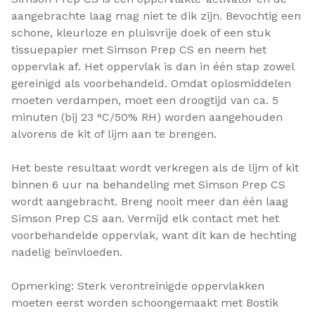
aangebrachte laag mag niet te dik zijn. Bevochtig een
schone, kleurloze en pluisvrije doek of een stuk
tissuepapier met Simson Prep CS en neem het
oppervlak af. Het oppervlak is dan in één stap zowel
gereinigd als voorbehandeld. Omdat oplosmiddelen
moeten verdampen, moet een droogtijd van ca. 5
minuten (bij 23 °C/50% RH) worden aangehouden
alvorens de kit of lijm aan te brengen.
Het beste resultaat wordt verkregen als de lijm of kit
binnen 6 uur na behandeling met Simson Prep CS
wordt aangebracht. Breng nooit meer dan één laag
Simson Prep CS aan. Vermijd elk contact met het
voorbehandelde oppervlak, want dit kan de hechting
nadelig beïnvloeden.
Opmerking: Sterk verontreinigde oppervlakken
moeten eerst worden schoongemaakt met Bostik