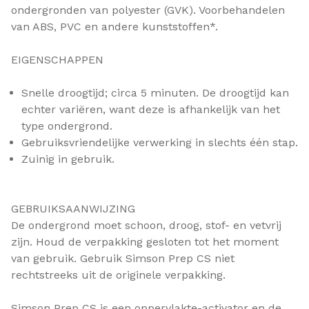
ondergronden van polyester (GVK). Voorbehandelen
van ABS, PVC en andere kunststoffen*.
EIGENSCHAPPEN
Snelle droogtijd; circa 5 minuten. De droogtijd kan
echter variëren, want deze is afhankelijk van het
type ondergrond.
Gebruiksvriendelijke verwerking in slechts één stap.
Zuinig in gebruik.
GEBRUIKSAANWIJZING
De ondergrond moet schoon, droog, stof- en vetvrij
zijn. Houd de verpakking gesloten tot het moment
van gebruik. Gebruik Simson Prep CS niet
rechtstreeks uit de originele verpakking.
Simson Prep CS is een oppervlakte-activator en de