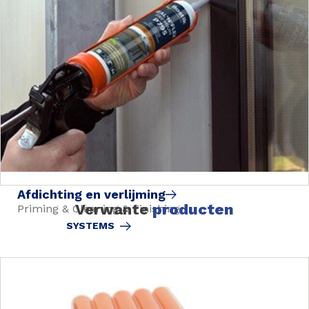
Afdichting en verlijming
Verwante
producten
Priming & Cleaning & Finishing
SYSTEMS