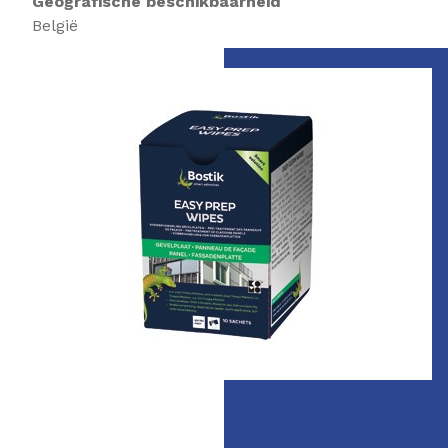
Geografische beschikbaarheid
België
Slide 1 of 1