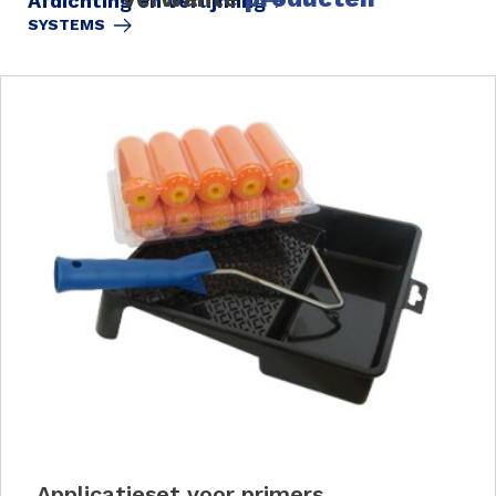
Afdichting en verlijming
SYSTEMS
Applicatieset voor primers