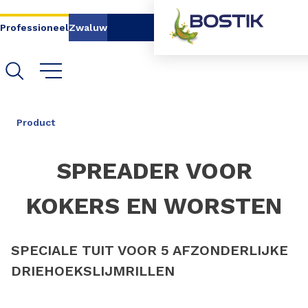
Go to content
Go to navigation
Go to search
Professioneel
Zwaluw
DELEN
Product
SPREADER VOOR
KOKERS EN WORSTEN
SPECIALE TUIT VOOR 5 AFZONDERLIJKE
DRIEHOEKSLIJMRILLEN