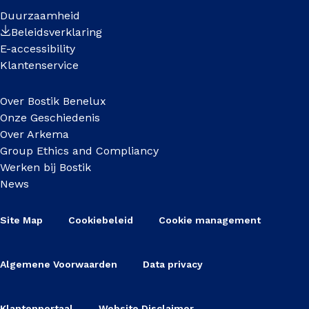
Duurzaamheid
Beleidsverklaring
E-accessibility
Klantenservice
Over Bostik Benelux
Onze Geschiedenis
Over Arkema
Group Ethics and Compliancy
Werken bij Bostik
News
Site Map
Cookiebeleid
Cookie management
Algemene Voorwaarden
Data privacy
Klantenportaal
Website Disclaimer