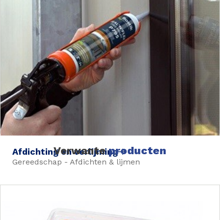
Verwante
producten
Afdichting en verlijming
Gereedschap - Afdichten & lijmen