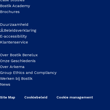
Bostik Academy
Brochures
Duurzaamheid
Beleidsverklaring
E-accessibility
Klantenservice
Over Bostik Benelux
Onze Geschiedenis
Over Arkema
Group Ethics and Compliancy
Werken bij Bostik
News
Site Map
Cookiebeleid
Cookie management