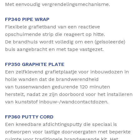
Met eenvoudig vergrendelingsmechanisme.
FP340 PIPE WRAP
Flexibele grafietband van een reactieve
opschuimende strip die reageert op hitte.
De brandhuls wordt volledig om een (geïsoleerde)
buis aangebracht en met tape vastgezet.
FP350 GRAPHITE PLATE
Een zelfklevend grafietplaatje voor inbouwdozen in
holle wanden dat de brandwerendheid
van tussenwanden gedurende 120 minuten
herstelt, nadat ze zijn doorboord voor het installeren
van kunststof inbouw-/wandcontactdozen.
FP360 PUTTY CORD
Een kneedbare afdichtingsputty die speciaal is
ontworpen voor lastige doorvoergaten met beperkte
ruimte voor traditionele brandwerende kit. Het