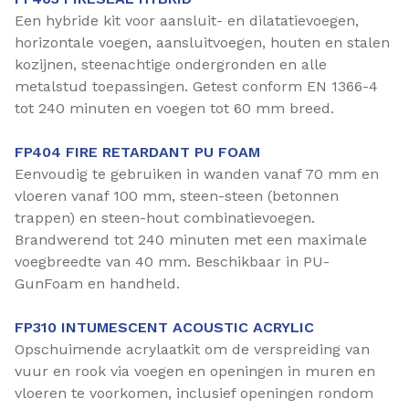
Een hybride kit voor aansluit- en dilatatievoegen,
horizontale voegen, aansluitvoegen, houten en stalen
kozijnen, steenachtige ondergronden en alle
metalstud toepassingen. Getest conform EN 1366-4
tot 240 minuten en voegen tot 60 mm breed.
FP404 FIRE RETARDANT PU FOAM
Eenvoudig te gebruiken in wanden vanaf 70 mm en
vloeren vanaf 100 mm, steen-steen (betonnen
trappen) en steen-hout combinatievoegen.
Brandwerend tot 240 minuten met een maximale
voegbreedte van 40 mm. Beschikbaar in PU-
GunFoam en handheld.
FP310 INTUMESCENT ACOUSTIC ACRYLIC
Opschuimende acrylaatkit om de verspreiding van
vuur en rook via voegen en openingen in muren en
vloeren te voorkomen, inclusief openingen rondom