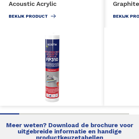
Acoustic Acrylic
Graphit
BEKIJK PRODUCT
BEKIJK PR
Meer weten? Download de brochure voor
uitgebreide informatie en handige
productkeuzetabellen