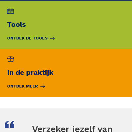
Tools
ONTDEK DE TOOLS
In de praktijk
ONTDEK MEER
Verzeker jezelf van