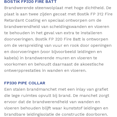
BOSTIK FP320 FIRE BATT
Brandwerende steenwolplaat met hoge dichtheid. De
plaat is aan twee zijden gecoat met Bostik FP 312 Fire
Retardant Coating en speciaal ontworpen om de
brandwerendheid van scheidingswanden en vloeren
te behouden in het geval van extra te installeren
doorvoeringen. Bostik FP 320 Fire Batt is ontworpen
om de verspreiding van vuur en rook door openingen
en doorvoeringen (voor bijvoorbeeld leidingen en
kabels) in brandwerende muren en vloeren te
voorkomen en behoudt daarnaast de akoestische
ontwerpprestaties in wanden en vloeren.
FP330 PIPE COLLAR
Een stalen brandmanchet met een inlay van grafiet
die lege ruimtes opvult bij brand. De manchet zorgt
ervoor dat de brandwerendheid van wanden en
vloeren behouden blijft waar kunststof leidingen en
brandbare leidingisolatie de constructie doorboren.