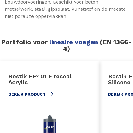
bouwdoorvoeringen. Geschikt voor beton,
metselwerk, staal, gipsplaat, kunststof en de meeste
niet poreuze oppervlakken.
Portfolio voor
lineaire voegen
(EN 1366-
4)
Bostik FP401 Fireseal
Bostik F
Acrylic
Silicone
BEKIJK PRODUCT
BEKIJK PR