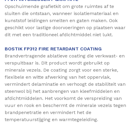
Opschuimende grafietkit om grote ruimtes af te
sluiten die ontstaan, wanneer isolatiemateriaal en
kunststof leidingen smelten en gaten maken. Ook
geschikt voor lastige doorvoeringen op plaatsen waar
dit met een traditioneel afdichtmiddel niet lukt.
BOSTIK FP312 FIRE RETARDANT COATING
Brandvertragende ablatieve coating die verkwast- en
verspuitbaar is. Dit product wordt gebruikt op
minerale vezels. De coating zorgt voor een sterke,
flexibele en witte afwerking van het oppervlak,
vermindert delaminatie en verhoogt de stabiliteit van
steenwol bij het aanbrengen van kleefmiddelen en
afdichtmiddelen. Het voorkomt de verspreiding van
vuur en rook en beschermt de minerale vezels tegen
brandpenetratie en vermindert het de
temperatuurstijging en warmtegeleiding.