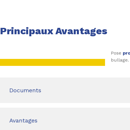
Principaux Avantages
Pose
pr
bullage.
Documents
Avantages