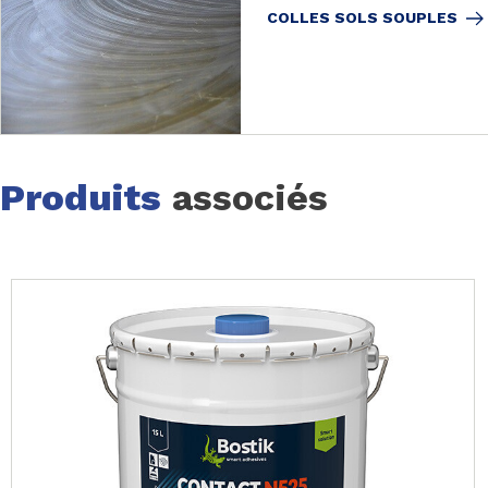
COLLES SOLS SOUPLES
Produits
associés
Page 1 of 46