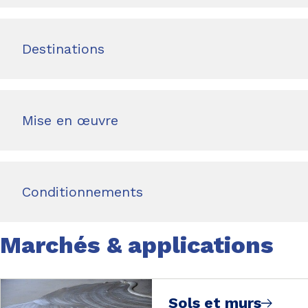
Destinations
Mise en œuvre
Conditionnements
Marchés & applications
Sols et murs