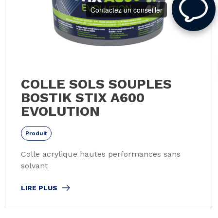
Contactez un conseiller
COLLE SOLS SOUPLES
BOSTIK STIX A600
EVOLUTION
Produit
Colle acrylique hautes performances sans
solvant
LIRE PLUS