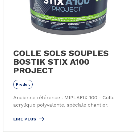
COLLE SOLS SOUPLES
BOSTIK STIX A100
PROJECT
Produit
Ancienne référence : MIPLAFIX 100 - Colle
acrylique polyvalente, spéciale chantier.
LIRE PLUS