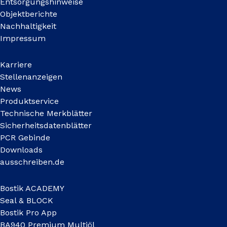
Entsorgungshinweise
Objektberichte
Nachhaltigkeit
Impressum
Karriere
Stellenanzeigen
News
Produktservice
Technische Merkblätter
Sicherheitsdatenblätter
PCR Gebinde
Downloads
ausschreiben.de
Bostik ACADEMY
Seal & BLOCK
Bostik Pro App
BA940 Premium Multiöl