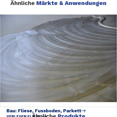
Ähnliche
Märkte & Anwendungen
Bau: Fliese, Fussboden, Parkett
Ähnliche
Produkte
VERLEGEN FLIESE