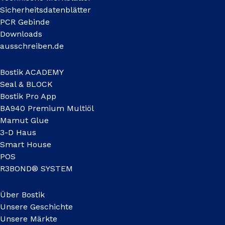
Sicherheitsdatenblätter
PCR Gebinde
Downloads
ausschreiben.de
Bostik ACADEMY
Seal & BLOCK
Bostik Pro App
BA940 Premium Multiöl
Mamut Glue
3-D Haus
Smart House
POS
R3BOND® SYSTEM
Über Bostik
Unsere Geschichte
Unsere Märkte