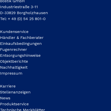
Bostik GmbH
Industriestraße 3-11
D-33829 Borgholzhausen
Tel: + 49 (0) 54 25 801-0
Kundenservice
Händler & Fachberater
Einkaufsbedingungen
Fugenrechner
Entsorgungshinweise
Objektberichte
Nachhaltigkeit
Impressum
Karriere
Stellenanzeigen
News
Produktservice
Technische Merkblätter