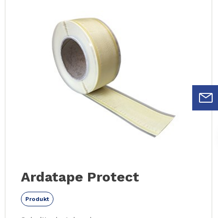
Ardatape Protect
Produkt