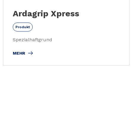
Ardagrip Xpress
Produkt
Spezialhaftgrund
MEHR