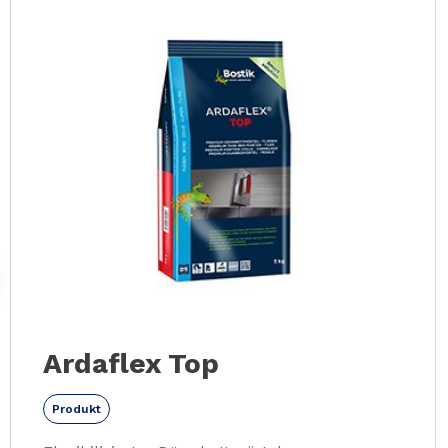
Slide 1 of 18
Ardaflex Top
Produkt