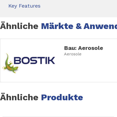
Key Features
Ähnliche
Märkte & Anwen
Bau: Aerosole
Aerosole
Ähnliche
Produkte