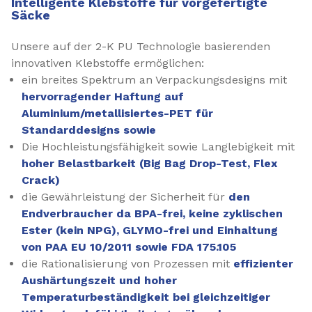
Intelligente Klebstoffe für vorgefertigte
Säcke
Unsere auf der 2-K PU Technologie basierenden
innovativen Klebstoffe ermöglichen:
ein breites Spektrum an Verpackungsdesigns mit
hervorragender Haftung auf
Aluminium/metallisiertes-PET für
Standarddesigns sowie
Die Hochleistungsfähigkeit sowie Langlebigkeit mit
hoher Belastbarkeit (Big Bag Drop-Test, Flex
Crack)
die Gewährleistung der Sicherheit für
den
Endverbraucher da BPA-frei, keine zyklischen
Ester (kein NPG), GLYMO-frei und Einhaltung
von PAA EU 10/2011 sowie FDA 175.105
die Rationalisierung von Prozessen mit
effizienter
Aushärtungszeit und hoher
Temperaturbeständigkeit bei gleichzeitiger