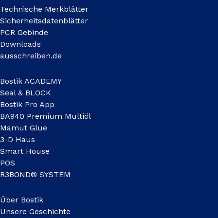
Technische Merkblätter
Sicherheitsdatenblätter
PCR Gebinde
Downloads
ausschreiben.de
Bostik ACADEMY
Seal & BLOCK
Bostik Pro App
BA940 Premium Multiöl
Mamut Glue
3-D Haus
Smart House
POS
R3BOND® SYSTEM
Über Bostik
Unsere Geschichte