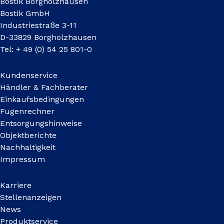
Bostik Borgholzhausen
Bostik GmbH
Industriestraße 3-11
D-33829 Borgholzhausen
Tel: + 49 (0) 54 25 801-0
Kundenservice
Händler & Fachberater
Einkaufsbedingungen
Fugenrechner
Entsorgungshinweise
Objektberichte
Nachhaltigkeit
Impressum
Karriere
Stellenanzeigen
News
Produktservice