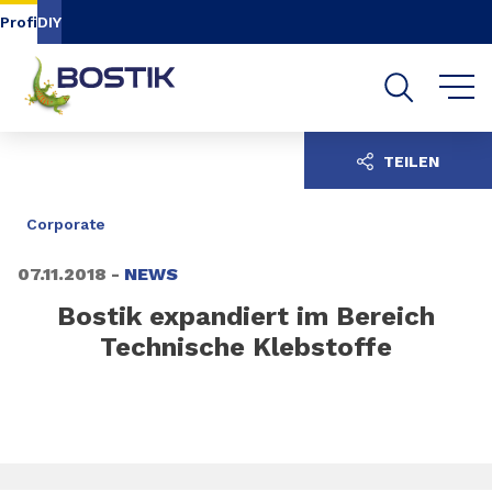
Inhalt
Navigation
Suche
Profi
DIY
TEILEN
Corporate
07.11.2018 -
NEWS
Bostik expandiert im Bereich
Technische Klebstoffe