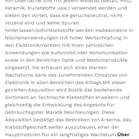
von Oberfläche und mit jedem Material (Metall, Holz,
Keramik, Kunststoffe usw.) verwendet werden und
bieten den Vorteil, dass sie geruchsneutral, nicht
reizend sind und keine Spuren
hinterlassen.Sofortklebstoffe werden insbesondere in
Nischenanwendungen mit hoher Wertschöpfung in
den Elektronikmärkten mit ihren zahlreichen
Anwendungen wie Automobil oder Kommunikation
sowie in den Bereichen Optik und Medizinprodukte
eingesetzt. Sie erfreuen sich eines starken
Wachstums dank des zunehmenden Einsatzes von
Elektronik in allen Bereichen des Alltags.Mit dieser
gezielten Akquisition wird Bostik das bestehende
Sortiment an Technische Klebstoffen erweitern und
gleichzeitig die Entwicklung des Angebots für
Gebrauchsgüter Märkte beschleunigen. Diese
Akquisition bestätigt das Bestreben von Arkema, das
Klebstoffgeschäft weiter auszubauen, einer der
Hauptmotoren für ein langfristiges Wachstum.
Über