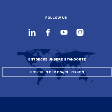
FOLLOW US
ENTDECKE UNSERE STANDORTE
BOSTIK IN DER D/A/CH REGION