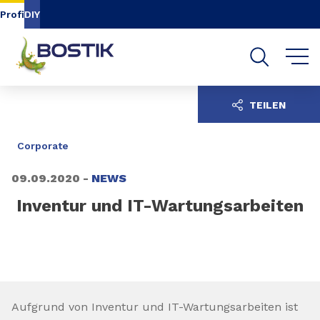
Inhalt
Navigation
Suche
Profi
DIY
TEILEN
Corporate
09.09.2020 -
NEWS
Inventur und IT-Wartungsarbeiten
Aufgrund von Inventur und IT-Wartungsarbeiten ist