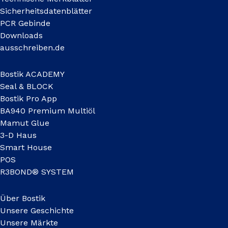
Sicherheitsdatenblätter
PCR Gebinde
Downloads
ausschreiben.de
Bostik ACADEMY
Seal & BLOCK
Bostik Pro App
BA940 Premium Multiöl
Mamut Glue
3-D Haus
Smart House
POS
R3BOND® SYSTEM
Über Bostik
Unsere Geschichte
Unsere Märkte