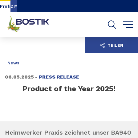
Inhalt
Navigation
Suche
Profi
DIY
TEILEN
News
06.05.2025 -
PRESS RELEASE
Product of the Year 2025!
Heimwerker Praxis zeichnet unser BA940