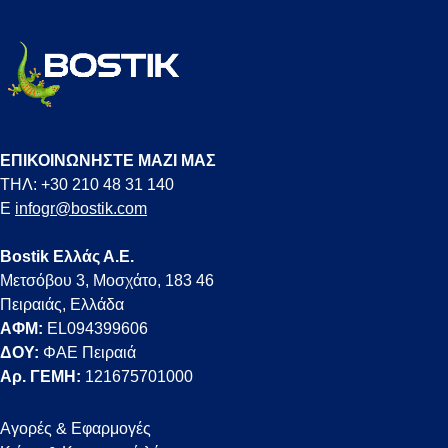
ΕΠΙΚΟΙΝΩΝΗΣΤΕ ΜΑΖΙ ΜΑΣ
ΤΗΛ: +30 210 48 31 140
E
infogr@bostik.com
Bostik Ελλάς Α.Ε.
Μετσόβου 3, Μοσχάτο, 183 46
Πειραιάς, Ελλάδα
ΑΦΜ:
EL094399606
ΔΟΥ:
ΦΑΕ Πειραιά
Αρ. ΓΕΜΗ:
121675701000
Αγορές & Εφαρμογές