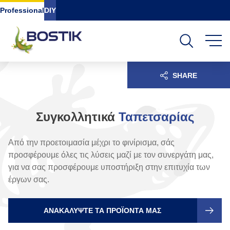
Go to content
Go to navigation
Go to search
Professional
DIY
SHARE
Συγκολλητικά
Ταπετσαρίας
Από την προετοιμασία μέχρι το φινίρισμα, σάς
προσφέρουμε όλες τις λύσεις μαζί με τον συνεργάτη μας,
για να σας προσφέρουμε υποστήριξη στην επιτυχία των
έργων σας.
ΑΝΑΚΑΛΎΨΤΕ ΤΑ ΠΡΟΪΌΝΤΑ ΜΑΣ