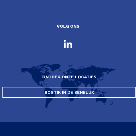
VOLG ONS
ONTDEK ONZE LOCATIES
BOSTIK IN DE BENELUX