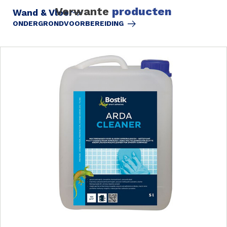
Verwante
producten
Wand & Vloer
ONDERGRONDVOORBEREIDING