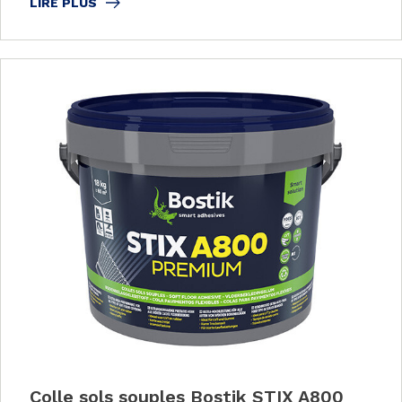
LIRE PLUS
Colle sols souples Bostik STIX A800