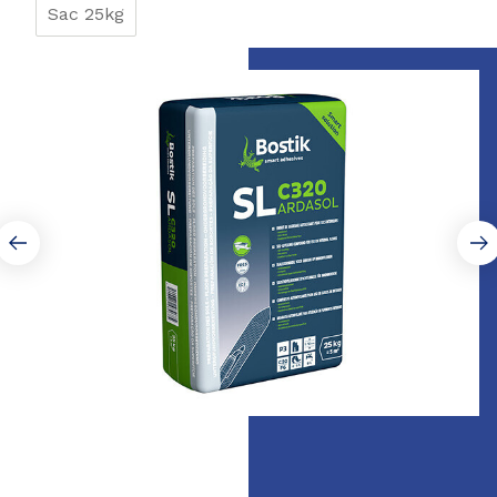
Sac 25kg
Page 1 of 3