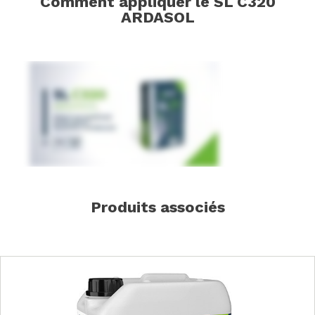
Comment appliquer le SL C320
ARDASOL
Produits associés