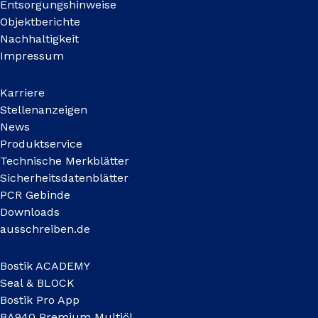
Entsorgungshinweise
Objektberichte
Nachhaltigkeit
Impressum
Karriere
Stellenanzeigen
News
Produktservice
Technische Merkblätter
Sicherheitsdatenblätter
PCR Gebinde
Downloads
ausschreiben.de
Bostik ACADEMY
Seal & BLOCK
Bostik Pro App
BA940 Premium Multiöl