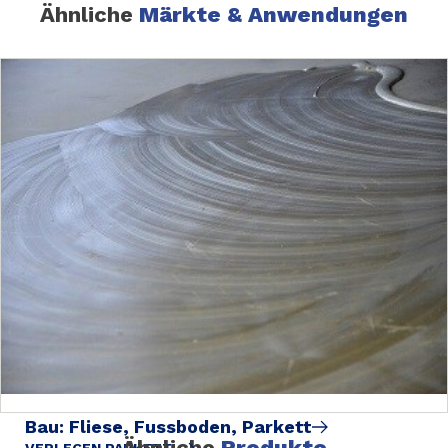
Ähnliche
Märkte & Anwendungen
Bau: Fliese, Fussboden, Parkett
Ähnliche
Produkte
VERLEGEN PARKETT