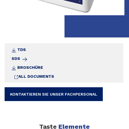
Art.-Nr. 30622886 6 x 1-l-Dose
Art.-Nr. 30622885 5-l-Kanister
Komplett-Information entnehmen Sie bitte
dem Technischen Merkblatt
TDS
SDS
BROSCHÜRE
ALL DOCUMENTS
KONTAKTIEREN SIE UNSER FACHPERSONAL
Taste
Elemente