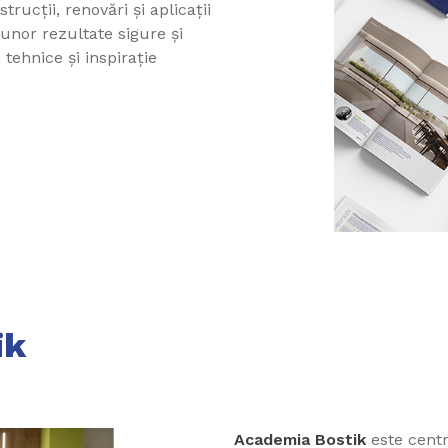
ucții, renovări și aplicații
 unor rezultate sigure și
 tehnice și inspirație
ik
Academia Bostik
este centr