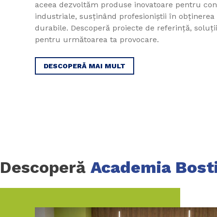
aceea dezvoltăm produse inovatoare pentru constr
industriale, susținând profesioniștii în obținerea
durabile. Descoperă proiecte de referință, soluții
pentru următoarea ta provocare.
DESCOPERĂ MAI MULT
Descoperă
Academia Bost