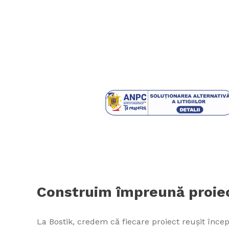
Construim împreună proiec
La Bostik, credem că fiecare proiect reușit începe