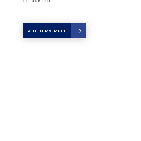
de consum.
VEDETI MAI MULT