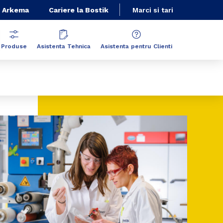
 Arkema
Cariere la Bostik
Marci si tari
Produse
Asistenta Tehnica
Asistenta pentru Clienti